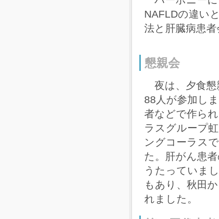
NAFLDの違
法と肝臓病患者
懇親会
夜は、夕食懇
88人が参加し
者などで作られ
ラスグループ虹
ングコーラスで
た。肝がん患者
うたっていまし
もあり、秋田か
れました。