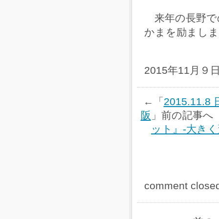
来年の長野で
かまを励ましま
2015年11月９
←「
2015.11
阪
」前の記事へ
ット』-大き
comment close