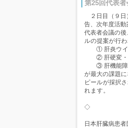
第25回代表
２日目（９日
告、次年度活動
代表者会議の後
ルの提案が行わ
① 肝炎ウイ
② 肝硬変・
③ 肝機能障
が最大の課題に
ピールが採択さ
れます。
◇
日本肝臓病患者