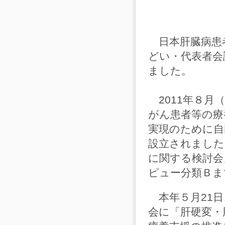
日本肝臓病患者
どい・代表者会
ました。
2011年８月
がん患者等の療
実現のために自
設立されました
に関する検討会
ピュー分類Ｂま
本年５月21日
会に「肝硬変・