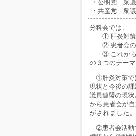
・公明党 衆議
・共産党 衆
分科会では、
① 肝炎対
② 患者会の
③ これから
の３つのテーマ
①肝炎対策では
現状と今後の課
議員連盟の現状
から患者会が自
がされました。
②患者会活動で