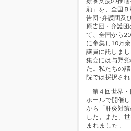
療養支援の推進
願」を、全国Ｂ
告団･弁護団及
原告団・弁護団
て、全国から2
に参集し10万
議員に託しまし
集会には与野党
た。私たちの請
院では採択され
第４回世界・日
ホールで開催し
から「肝炎対策
した。また、世
まれました。