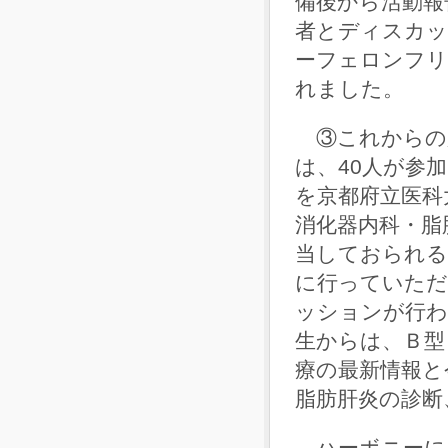
備後から活動報
者とディスカッ
ーフェロンフリ
れました。
③これからの
は、40人が参
を京都府立医科
消化器内科・脂
当しておられる
に行っていただ
ッションが行わ
生からは、Ｂ型
療の最新情報と
脂肪肝炎の診断
ハーボニーによ