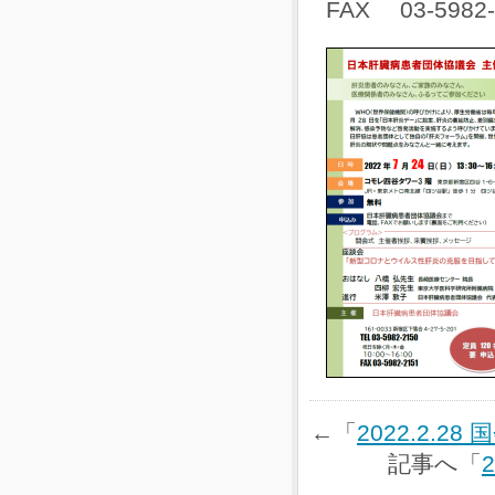
FAX 03-5982-
←「
2022.2.
記事へ「