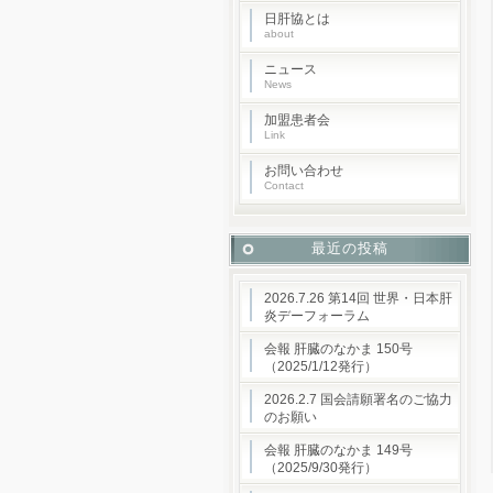
日肝協とは
about
ニュース
News
加盟患者会
Link
お問い合わせ
Contact
最近の投稿
2026.7.26 第14回 世界・日本肝
炎デーフォーラム
会報 肝臓のなかま 150号
（2025/1/12発行）
2026.2.7 国会請願署名のご協力
のお願い
会報 肝臓のなかま 149号
（2025/9/30発行）