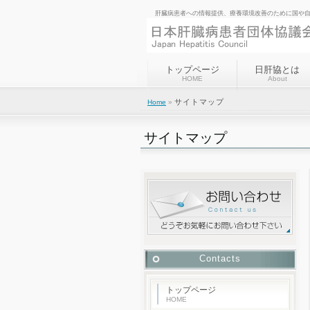
肝臓病患者への情報提供、療養環境改善のために国や
トップページ
日肝協とは
HOME
About
サイトマップ
Home
»
サイトマップ
Contacts
トップページ
HOME